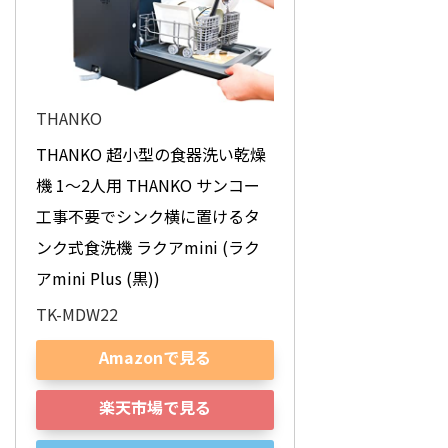
THANKO
THANKO 超小型の食器洗い乾燥
機 1～2人用 THANKO サンコー 
工事不要でシンク横に置けるタ
ンク式食洗機 ラクアmini (ラク
アmini Plus (黒))
TK-MDW22
Amazonで見る
楽天市場で見る