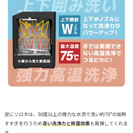
逆にソロタは、50度以上の強力な水流で洗い約70°の加熱
すすぎを行うため
高い洗浄力と除菌効果
も発揮してくれま
す。