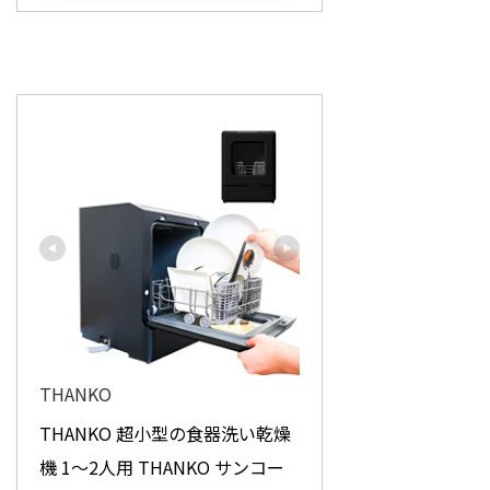
THANKO
THANKO 超小型の食器洗い乾燥
機 1～2人用 THANKO サンコー 