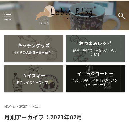
おつまみレシピ
キッチングッズ
簡単・手軽で「やみつき」のレ
おすすめの調理器具を紹介！
シピ！
イニックコーヒー
ウイスキー
私が大好きなイチオシの「パウ
私のウイスキーライフ！
ダーコーヒー」
HOME
>
2023年
>
2月
月別アーカイブ：2023年02月