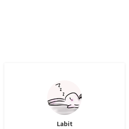
Labit