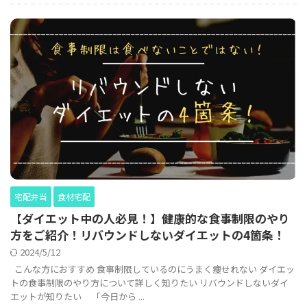
宅配弁当
食材宅配
【ダイエット中の人必見！】健康的な食事制限のやり
方をご紹介！リバウンドしないダイエットの4箇条！
2024/5/12
こんな方におすすめ 食事制限しているのにうまく痩せれない ダイエッ
トの食事制限のやり方について詳しく知りたい リバウンドしないダイ
エットが知りたい 「今日から ...