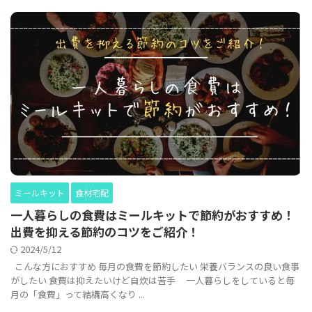
ミールキット
食材宅配
一人暮らしの食費はミールキットで節約がおすすめ！
出費を抑える節約のコツをご紹介！
2024/5/12
こんな方におすすめ 毎月の食費を節約したい 栄養バランスの良い食事
がしたい 食費は抑えたいけど自炊は苦手 一人暮らしをしていると毎
月の「食費」って結構高くなり ...