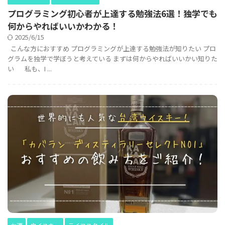
プログラミング初心者が上達する勉強法6選！独学でも
何からやればいいかわかる！
2025/6/15
こんな方におすすめ プログラミングが上達する勉強法が知りたい プロ
グラムを独学で学ぼうと考えている まずは何からやればいいかい知りた
い 私も、I ...