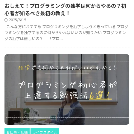
おしえて！プログラミングの独学は何からやるの？初
心者が知るべき最初の教え！
2025/6/15
こんな方におすすめ プログラミングを独学しようと思っている プログ
ラミングを独学するのに何からやればいいのか知りたい プログラミン
グの独学は難しいの？ 「プロ ...
お仕事・転職
ライフスタイル