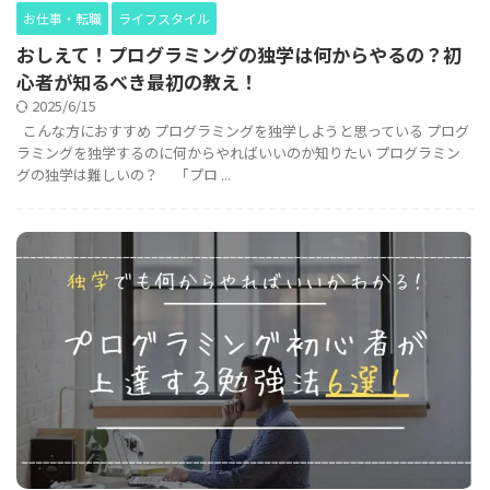
お仕事・転職
ライフスタイル
おしえて！プログラミングの独学は何からやるの？初
心者が知るべき最初の教え！
2025/6/15
こんな方におすすめ プログラミングを独学しようと思っている プログ
ラミングを独学するのに何からやればいいのか知りたい プログラミン
グの独学は難しいの？ 「プロ ...