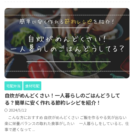
宅配弁当
食材宅配
自炊がめんどくさい！一人暮らしのごはんどうして
る？簡単に安く作れる節約レシピを紹介！
2024/5/12
こんな方におすすめ 自炊がめんどくさい ご飯を作るやる気が出ない
楽に栄養バランスの取れた食事がしたい 一人暮らしをしていると、仕
事で遅くなって ...