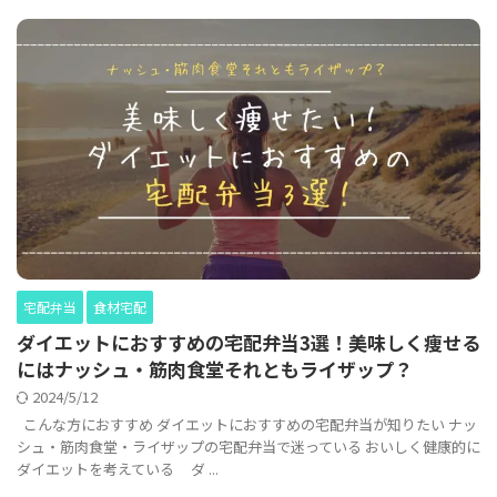
宅配弁当
食材宅配
ダイエットにおすすめの宅配弁当3選！美味しく痩せる
にはナッシュ・筋肉食堂それともライザップ？
2024/5/12
こんな方におすすめ ダイエットにおすすめの宅配弁当が知りたい ナッ
シュ・筋肉食堂・ライザップの宅配弁当で迷っている おいしく健康的に
ダイエットを考えている ダ ...