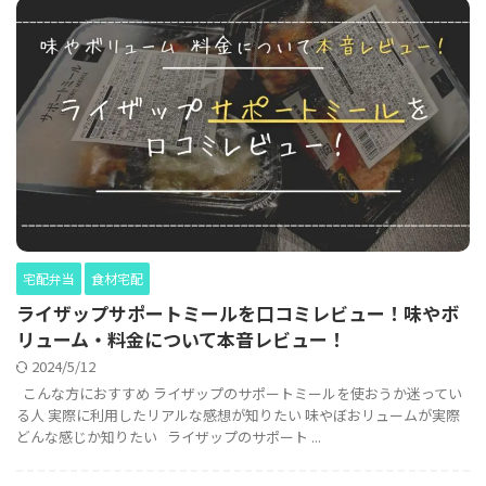
宅配弁当
食材宅配
ライザップサポートミールを口コミレビュー！味やボ
リューム・料金について本音レビュー！
2024/5/12
こんな方におすすめ ライザップのサポートミールを使おうか迷ってい
る人 実際に利用したリアルな感想が知りたい 味やぼおリュームが実際
どんな感じか知りたい ライザップのサポート ...