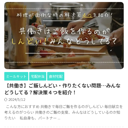
ミールキット
宅配弁当
食材宅配
【共働き】ご飯しんどい・作りたくない問題…みんな
どうしてる？解決策４つを紹介！
2024/5/12
こんな方におすすめ 共働きで毎日ご飯を作るのがしんどい 毎日献立を
考えるのがつらい 共働きのご飯の支度、みんなはどうしているのか知
りたい 私自身も、パートナー ...