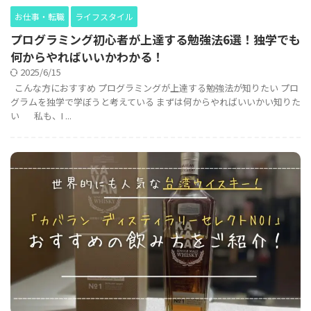
お仕事・転職
ライフスタイル
プログラミング初心者が上達する勉強法6選！独学でも
何からやればいいかわかる！
2025/6/15
こんな方におすすめ プログラミングが上達する勉強法が知りたい プロ
グラムを独学で学ぼうと考えている まずは何からやればいいかい知りた
い 私も、I ...