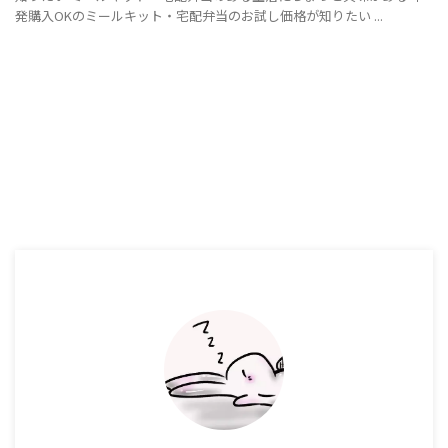
発購入OKのミールキット・宅配弁当のお試し価格が知りたい ...