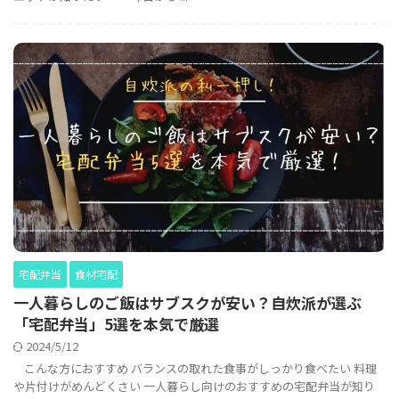
宅配弁当
食材宅配
一人暮らしのご飯はサブスクが安い？自炊派が選ぶ
「宅配弁当」5選を本気で厳選
2024/5/12
こんな方におすすめ バランスの取れた食事がしっかり食べたい 料理
や片付けがめんどくさい 一人暮らし向けのおすすめの宅配弁当が知り