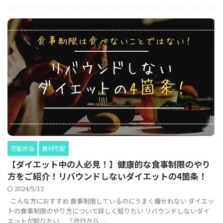
宅配弁当
食材宅配
【ダイエット中の人必見！】健康的な食事制限のやり
方をご紹介！リバウンドしないダイエットの4箇条！
2024/5/12
こんな方におすすめ 食事制限しているのにうまく痩せれない ダイエッ
トの食事制限のやり方について詳しく知りたい リバウンドしないダイ
エットが知りたい 「今日から ...