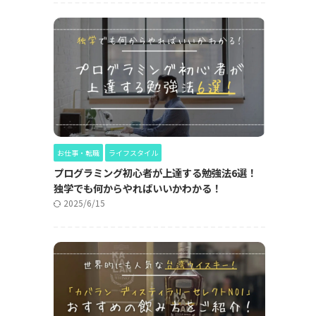
お仕事・転職
ライフスタイル
プログラミング初心者が上達する勉強法6選！
独学でも何からやればいいかわかる！
2025/6/15