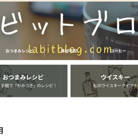
おつまみレシピ
食材宅配
コーヒー
おつまみレシピ
ウイスキー
・手軽で「やみつき」のレシピ！
私のウイスキーライフ！
月