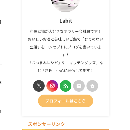
Labit
着
料理と猫が大好きなアラサー会社員です！
おいしいお酒と美味しいご飯で「むりのない
生活」をコンセプトにブログを書いていま
に
す！
「おつまみレシピ」や「キッチングッズ」な
ど「料理」中心に発信してます！
が
プロフィールはこちら
雑
スポンサーリンク