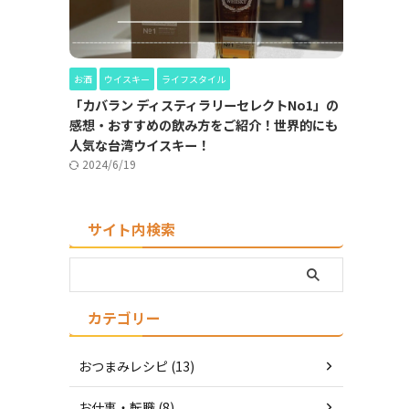
お酒
ウイスキー
ライフスタイル
「カバラン ディスティラリーセレクトNo1」の
感想・おすすめの飲み方をご紹介！世界的にも
人気な台湾ウイスキー！
2024/6/19
サイト内検索
カテゴリー
おつまみレシピ (13)
お仕事・転職 (8)