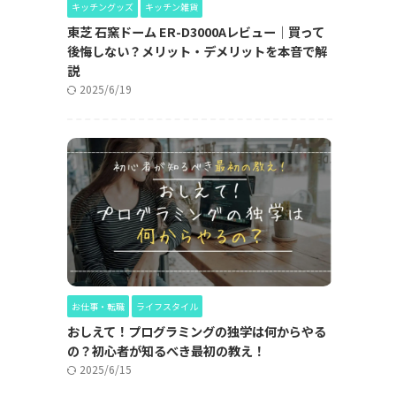
キッチングッズ
キッチン雑貨
東芝 石窯ドーム ER-D3000Aレビュー｜買って
後悔しない？メリット・デメリットを本音で解
説
2025/6/19
お仕事・転職
ライフスタイル
おしえて！プログラミングの独学は何からやる
の？初心者が知るべき最初の教え！
2025/6/15