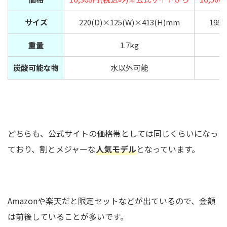
サイズ
220(D)×125(W)×413(H)mm
195
重量
1.7kg
炭酸可能な物
水以外可能
どちらも、公式サイトの価格帯としては同じくらいになっ
ており、割とメジャーな
人気モデル
となっています。
Amazonや楽天だと限定セットなどが出ているので、金額
は前後していることが多いです。