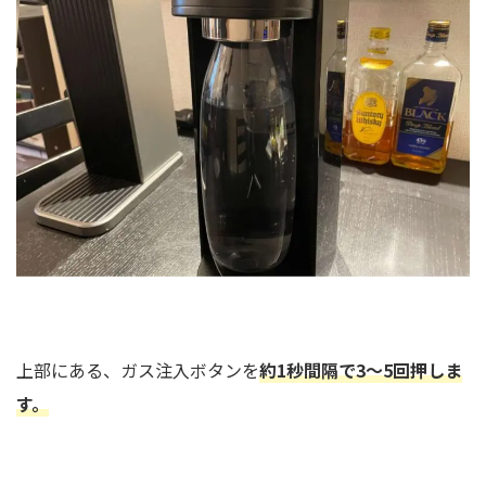
上部にある、ガス注入ボタンを
約1秒間隔で3～5回押しま
す。