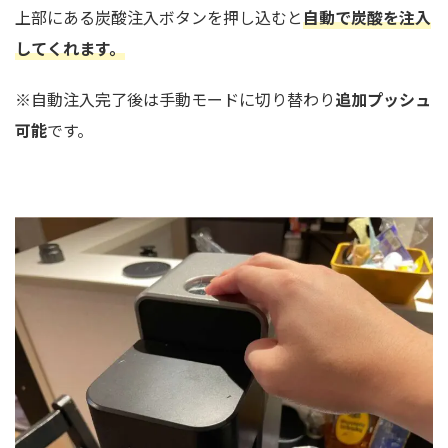
上部にある炭酸注入ボタンを押し込むと
自動で炭酸を注入
してくれます。
※自動注入完了後は手動モードに切り替わり
追加プッシュ
可能
です。