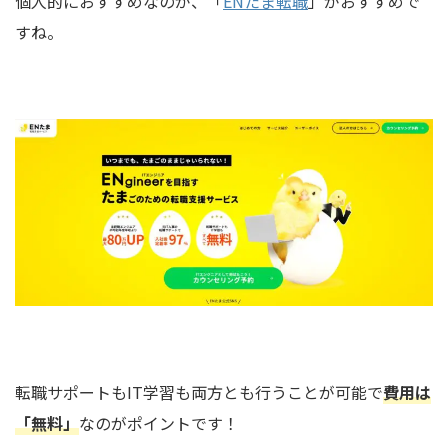
個人的におすすめなのが、「
ENたま転職
」がおすすめで
すね。
転職サポートもIT学習も両方とも行うことが可能で
費用は
「無料」
なのがポイントです！