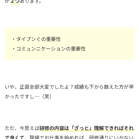
が
２つ
あります。
・タイプンぐの重要性
・コミュンニケーションの重要性
いや、正直全部大変でしたよ？成績も下から数えた方が早
かったですし…（笑）
ただ、今思えば
研修の内容は「ざっと」理解できればそれ
で良くて
、現場でお仕事を始めれば、研修通りにいかない