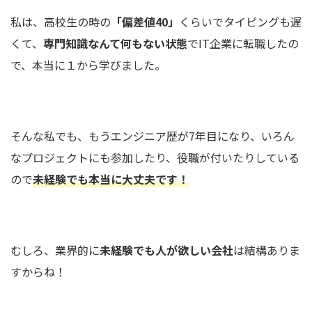
私は、高校生の時の
「偏差値40」
くらいでタイピングも遅
くて、
専門知識なんて何もない状態
でIT企業に転職したの
で、本当に１から学びました。
そんな私でも、もうエンジニア歴が7年目になり、いろん
なプロジェクトにも参加したり、役職が付いたりしている
ので
未経験でも本当に大丈夫です！
むしろ、業界的に
未経験でも人が欲しい会社
は結構ありま
すからね！