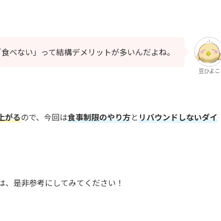
「食べない」って結構デメリットが多いんだよね。
豆ひよこ
上がる
ので、今回は
食事制限のやり方
と
リバウンドしないダイ
は、是非参考にしてみてください！