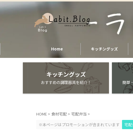
Home
キッチングッズ
キッチングッズ
おすすめの調理器具を紹介！
簡単
HOME
>
食材宅配
>
宅配弁当
>
※本ページはプロモーションが含まれています
宅配