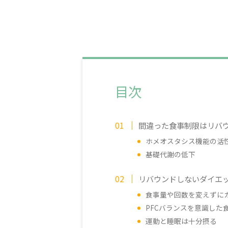
目次
間違った食事制限はリバ
ホメオスタシス機能の活
基礎代謝の低下
リバウンドしないダイエッ
食事量や回数を変えずに
PFCバランスを意識した
運動と睡眠は十分摂る