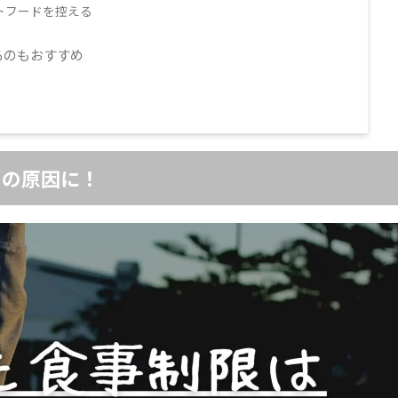
トフードを控える
るのもおすすめ
ドの原因に！