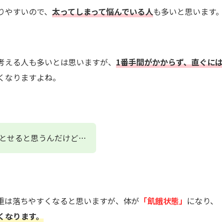
りやすいので、
太ってしまって悩んでいる人
も多いと思います
考える人も多いとは思いますが、
1番手間がかからず、直ぐに
くなりますよね。
とせると思うんだけど…
重は落ちやすくなると思いますが、体が
「飢餓状態」
になり、
くなります。