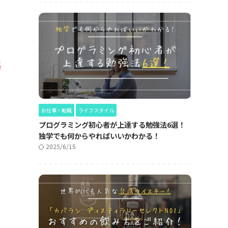
。
は
お仕事・転職
ライフスタイル
プログラミング初心者が上達する勉強法6選！
独学でも何からやればいいかわかる！
2025/6/15