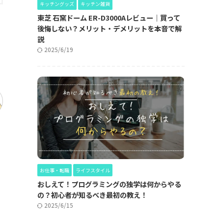
キッチングッズ
キッチン雑貨
東芝 石窯ドーム ER-D3000Aレビュー｜買って
後悔しない？メリット・デメリットを本音で解
説
2025/6/19
お仕事・転職
ライフスタイル
おしえて！プログラミングの独学は何からやる
の？初心者が知るべき最初の教え！
2025/6/15