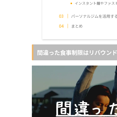
インスタント麺やファス
パーソナルジムを活用す
まとめ
間違った食事制限はリバウン