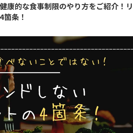
健康的な食事制限のやり方をご紹介！
4箇条！