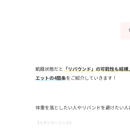
飢餓状態だと
「リバウンド」の可能性も結構
エットの4箇条
をご紹介していきます！
体重を落としたい人やリバンドを避けたい人
【スポンサーリンク】