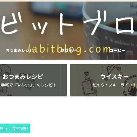
おつまみレシピ
食材宅配
コーヒー
おつまみレシピ
ウイスキー
・手軽で「やみつき」のレシピ！
私のウイスキーライフ！
弁当
食材宅配