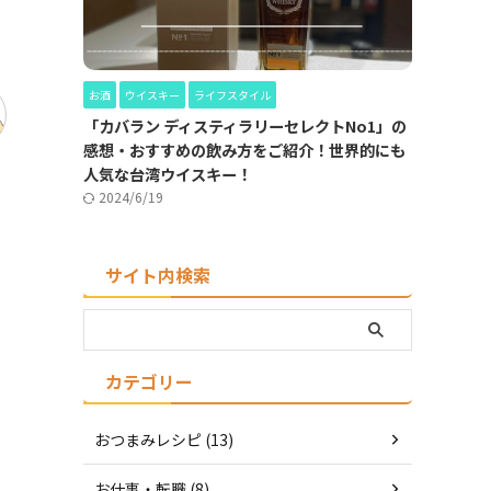
お酒
ウイスキー
ライフスタイル
「カバラン ディスティラリーセレクトNo1」の
感想・おすすめの飲み方をご紹介！世界的にも
人気な台湾ウイスキー！
2024/6/19
サイト内検索
カテゴリー
おつまみレシピ (13)
お仕事・転職 (8)