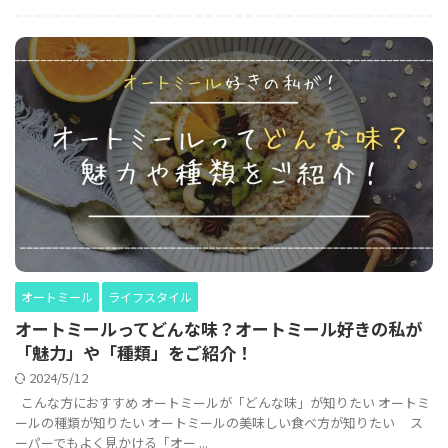
オートミール
ライフスタイル
オートミールってどんな味？オートミール好きの私が
「魅力」や「種類」をご紹介！
2024/5/12
こんな方におすすめ オートミールが「どんな味」が知りたい オートミ
ールの種類が知りたい オートミールの美味しい食べ方が知りたい ス
ーパーでもよく見かける「オー ...