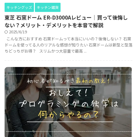
キッチングッズ
キッチン雑貨
東芝 石窯ドーム ER-D3000Aレビュー｜買って後悔し
ない？メリット・デメリットを本音で解説
2025/6/19
こんな方におすすめ 石窯ドームって本当にいいの？後悔しない？ 石窯
ドームを使ってる人のリアルな感想が知りたい 石窯ドームは新型と型落
ちどっちがお得？ スリムかつ大容量で最高 ...