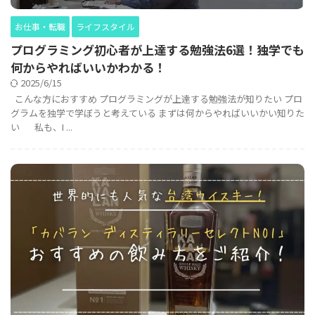
お仕事・転職
ライフスタイル
プログラミング初心者が上達する勉強法6選！独学でも
何からやればいいかわかる！
2025/6/15
こんな方におすすめ プログラミングが上達する勉強法が知りたい プロ
グラムを独学で学ぼうと考えている まずは何からやればいいかい知りた
い 私も、I ...