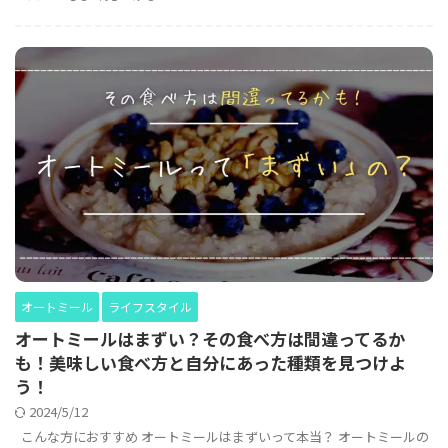
オートミール
ライフスタイル
オートミールはまずい？その食べ方は間違ってるか
も！美味しい食べ方と自分にあった種類を見つけよ
う！
2024/5/12
こんな方におすすめ オートミールはまずいって本当？ オートミールの