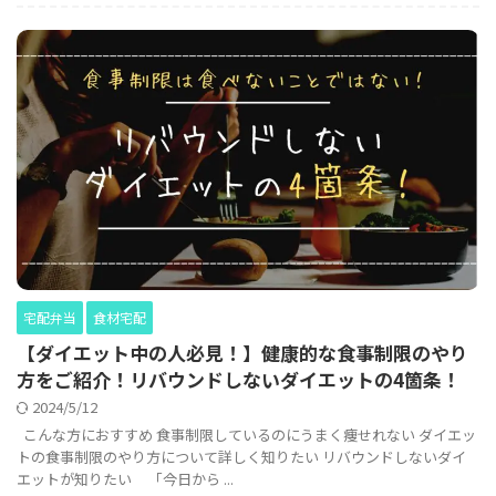
宅配弁当
食材宅配
【ダイエット中の人必見！】健康的な食事制限のやり
方をご紹介！リバウンドしないダイエットの4箇条！
2024/5/12
こんな方におすすめ 食事制限しているのにうまく痩せれない ダイエッ
トの食事制限のやり方について詳しく知りたい リバウンドしないダイ
エットが知りたい 「今日から ...