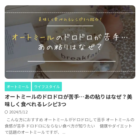
オートミール
ライフスタイル
オートミールのドロドロが苦手…あの粘りはなぜ？美
味しく食べれるレシピ3つ
2024/5/12
こんな方におすすめ オートミールがドロドロして苦手 オートミールの
食感が苦手 ドロドロにならない食べ方が知りたい 健康やダイエット
で話題のオートミールですが、 ...