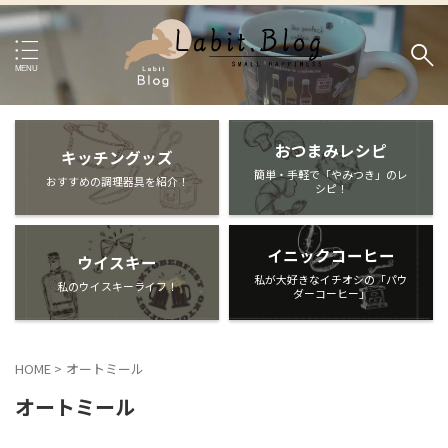
おつまみレシピ
キッチングッズ
簡単・手軽で「やみつき」のレ
おすすめの調理器具を紹介！
シピ！
イニックコーヒー
ウイスキー
私が大好きなイチオシの「パウ
私のウイスキーライフ！
ダーコーヒー」
HOME
>
オートミール
オートミール