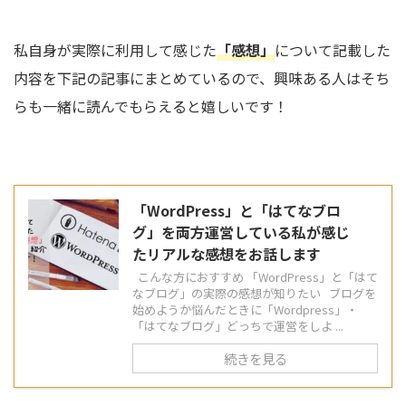
私自身が実際に利用して感じた
「感想」
について記載した
内容を下記の記事にまとめているので、興味ある人はそち
らも一緒に読んでもらえると嬉しいです！
「WordPress」と「はてなブロ
グ」を両方運営している私が感じ
たリアルな感想をお話します
こんな方におすすめ 「WordPress」と「はて
なブログ」の実際の感想が知りたい ブログを
始めようか悩んだときに「Wordpress」・
「はてなブログ」どっちで運営をしよ ...
続きを見る