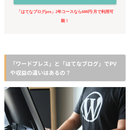
「はてなブログpro」2年コースなら600円/月で利用可
能！
「ワードプレス」と「はてなブログ」でPV
や収益の違いはあるの？