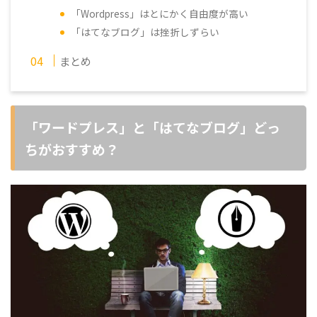
「Wordpress」はとにかく自由度が高い
「はてなブログ」は挫折しずらい
まとめ
「ワードプレス」と「はてなブログ」どっ
ちがおすすめ？